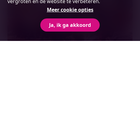
vergroten en de website te verbeteren.
Meer cookie opties
Ja, ik ga akkoord
Is de dark factory een droom of een
nachtmerrie voor de maakindustrie?
Lees meer