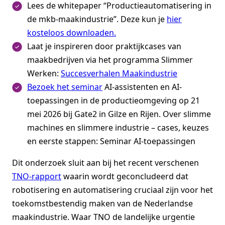
Lees de whitepaper “Productieautomatisering in
de mkb-maakindustrie”. Deze kun je
hier
kosteloos downloaden.
Laat je inspireren door praktijkcases van
maakbedrijven via het programma Slimmer
Werken:
Succesverhalen Maakindustrie
Bezoek het seminar
AI-assistenten en AI-
toepassingen in de productieomgeving op 21
mei 2026 bij Gate2 in Gilze en Rijen. Over slimme
machines en slimmere industrie – cases, keuzes
en eerste stappen: Seminar AI-toepassingen
Dit onderzoek sluit aan bij het recent verschenen
TNO‑rapport
waarin wordt geconcludeerd dat
robotisering en automatisering cruciaal zijn voor het
toekomstbestendig maken van de Nederlandse
maakindustrie. Waar TNO de landelijke urgentie