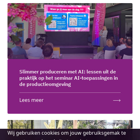
Slimmer produceren met AI: lessen uit de
praktijk op het seminar AI-toepassingen in
de productieomgeving
Lees meer
Cookie
Wij gebruiken cookies om jouw gebruiksgemak te
melding