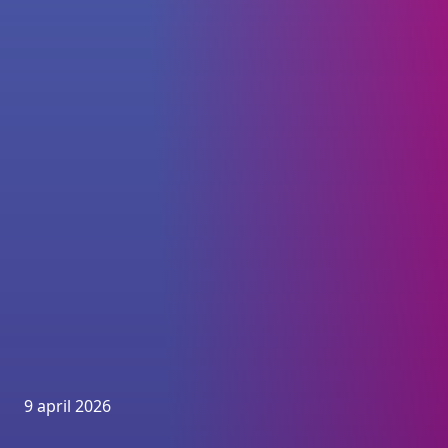
9 april 2026