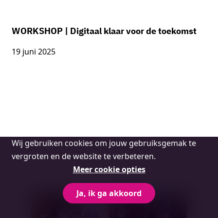
WORKSHOP | Digitaal klaar voor de toekomst
19 juni 2025
Cookie
Wij gebruiken cookies om jouw gebruiksgemak te
melding
vergroten en de website te verbeteren.
Meer cookie opties
Ja, ik ga akkoord