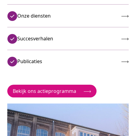
Onze diensten
Succesverhalen
Publicaties
Bekijk ons actieprogramma