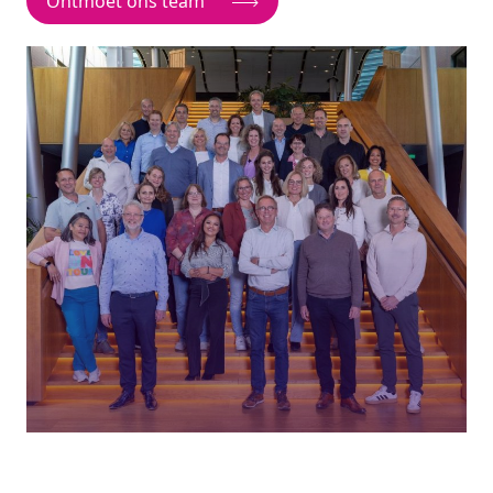
Ontmoet ons team