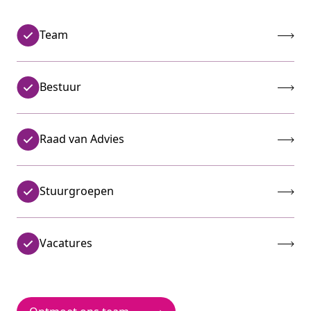
Team
Bestuur
Raad van Advies
Stuurgroepen
Vacatures