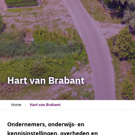
Hart van Brabant
Home
Hart van Brabant
Ondernemers, onderwijs- en
kennisinstellingen, overheden en