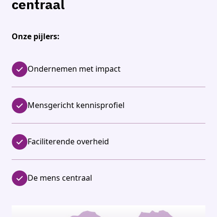
centraal
Onze pijlers:
Ondernemen met impact
Mensgericht kennisprofiel
Faciliterende overheid
De mens centraal