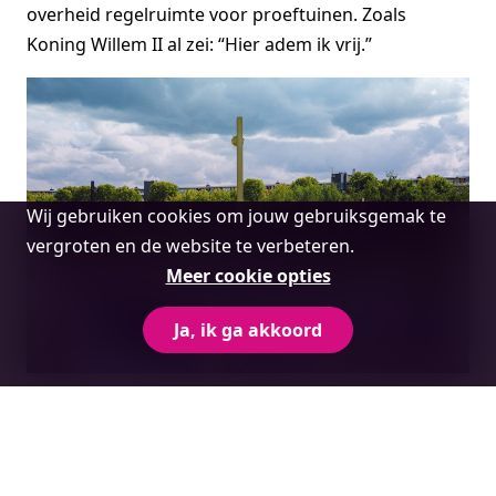
overheid regelruimte voor proeftuinen. Zoals
Koning Willem II al zei: “Hier adem ik vrij.”
Cookie
Wij gebruiken cookies om jouw gebruiksgemak te
melding
vergroten en de website te verbeteren.
Meer cookie opties
Ja, ik ga akkoord
De mens centraal