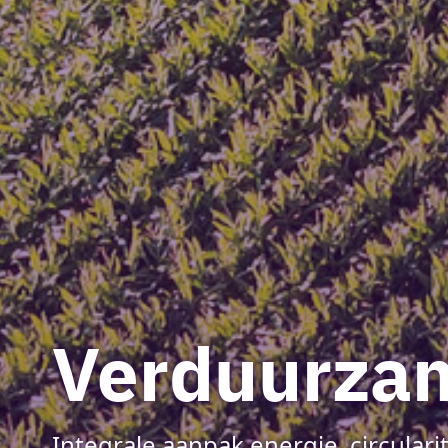
Verduurza
Integrale aanpak energie, circularit