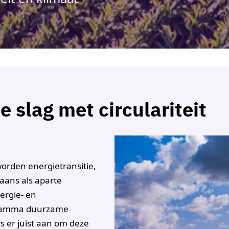
 slag met circulariteit
rden energietransitie,
aans als aparte
ergie- en
ogramma duurzame
 er juist aan om deze