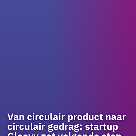
Van circulair product naar
circulair gedrag: startup
Gloovy zet volgende stap