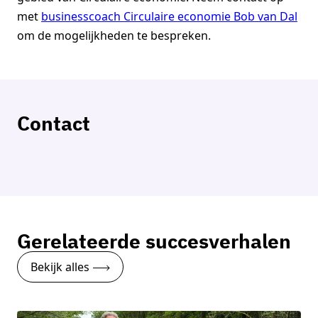
met
businesscoach Circulaire economie Bob van Dal
om de mogelijkheden te bespreken.
Contact
Bob van Dal
Businesscoach Circulaire economie
Neem contact op
Gerelateerde succesverhalen
Bekijk alles