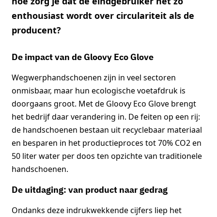
hoe zorg je dat de eindgebruiker net zo
enthousiast wordt over circulariteit als de
producent?
De impact van de Gloovy Eco Glove
Wegwerphandschoenen zijn in veel sectoren
onmisbaar, maar hun ecologische voetafdruk is
doorgaans groot. Met de Gloovy Eco Glove brengt
het bedrijf daar verandering in. De feiten op een rij:
de handschoenen bestaan uit recyclebaar materiaal
en besparen in het productieproces tot 70% CO2 en
50 liter water per doos ten opzichte van traditionele
handschoenen.
De uitdaging: van product naar gedrag
Ondanks deze indrukwekkende cijfers liep het