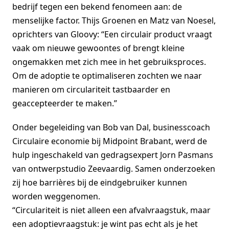
bedrijf tegen een bekend fenomeen aan: de
menselijke factor. Thijs Groenen en Matz van Noesel,
oprichters van Gloovy: “Een circulair product vraagt
vaak om nieuwe gewoontes of brengt kleine
ongemakken met zich mee in het gebruiksproces.
Om de adoptie te optimaliseren zochten we naar
manieren om circulariteit tastbaarder en
geaccepteerder te maken.”
Onder begeleiding van Bob van Dal, businesscoach
Circulaire economie bij Midpoint Brabant, werd de
hulp ingeschakeld van gedragsexpert Jorn Pasmans
van ontwerpstudio Zeevaardig. Samen onderzoeken
zij hoe barrières bij de eindgebruiker kunnen
worden weggenomen.
“Circulariteit is niet alleen een afvalvraagstuk, maar
een adoptievraagstuk: je wint pas echt als je het