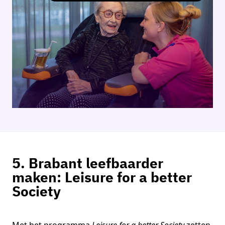
5. Brabant leefbaarder
maken: Leisure for a better
Society
Met het programma
Leisure for a better Society
zetten