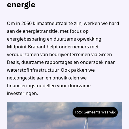
energie
Om in 2050 klimaatneutraal te zijn, werken we hard
aan de energietransitie, met focus op
energiebesparing en duurzame opwekking.
Midpoint Brabant helpt ondernemers met
verduurzamen van bedrijventerreinen via Green
Deals, duurzame rapportages en onderzoek naar
waterstofinfrastructuur. Ook pakken we
netcongestie aan en ontwikkelen we
financieringsmodellen voor duurzame
investeringen.
Foto: Gemeente Waalwijk