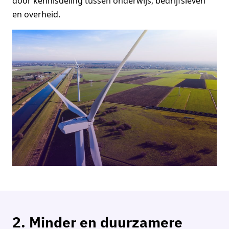
door kennisdeling tussen onderwijs, bedrijfsleven
en overheid.
2. Minder en duurzamere