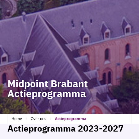
Midpoint Brabant
Actieprogramma
Home
Over ons
Actieprogramma
Actieprogramma 2023-2027