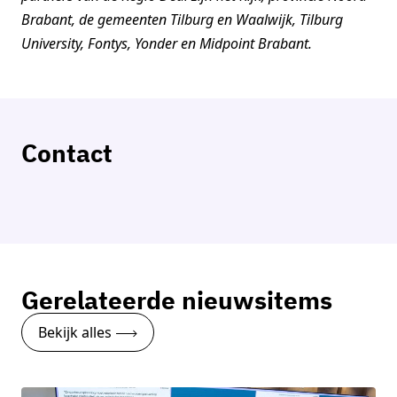
Brabant, de gemeenten Tilburg en Waalwijk, Tilburg
University, Fontys, Yonder en Midpoint Brabant.
Contact
Twan van Lankveld
Programmamanager Logistiek
Neem contact op
Gerelateerde nieuwsitems
Bekijk alles