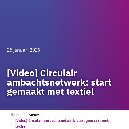
26 januari 2026
[Video] Circulair
ambachtsnetwerk: start
gemaakt met textiel
Home
Nieuws
[Video] Circulair ambachtsnetwerk: start gemaakt met
textiel