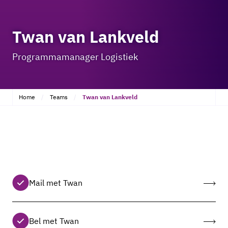
Twan van Lankveld
Programmamanager Logistiek
Home
Teams
Twan van Lankveld
Mail met Twan
Bel met Twan