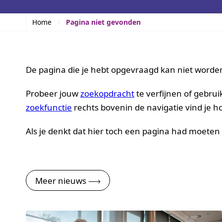
Home
Pagina niet gevonden
De pagina die je hebt opgevraagd kan niet word
Probeer jouw
zoekopdracht
te verfijnen of gebru
zoekfunctie
rechts bovenin de navigatie vind je hop
Als je denkt dat hier toch een pagina had moeten
Meer nieuws