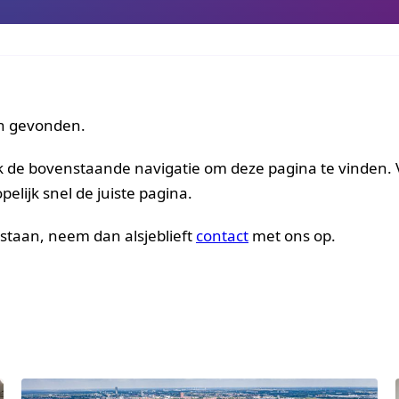
en gevonden.
ik de bovenstaande navigatie om deze pagina te vinden. 
elijk snel de juiste pagina.
 staan, neem dan alsjeblieft
contact
met ons op.