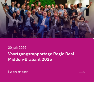
20 juli 2026
Voortgangsrapportage Regio Deal
Midden-Brabant 2025
Lees meer