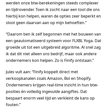
werden onze btw-berekeningen steeds complexer
en tijdrovender. Toen ik zocht naar een tool die ons
hierbij kon helpen, waren de opties zeer beperkt en
sloot geen daarvan aan op mijn behoeften.”
“Daarom ben ik zelf begonnen met het bouwen van
een geautomatiseerd systeem voor FLXBL Yoga. Dat
groeide uit tot een uitgebreid algoritme. Al snel zag
ik dat dit niet alleen ons bedrijf, maar ook andere
ondernemers kon helpen. Zo is Finify ontstaan.”
Jules vult aan: “Finify koppelt direct met
verkoopkanalen zoals Amazon, Bol en Shopify.
Ondernemers krijgen real-time inzicht in hun btw-
posities én volledig ingevulde aangiftes. Dat
bespaart enorm veel tijd en verkleint de kans op
fouten.”