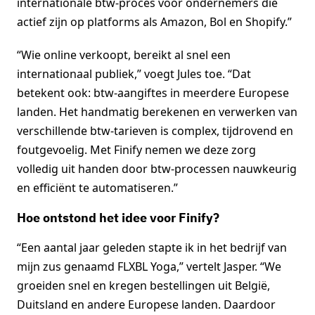
internationale btw-proces voor ondernemers die
actief zijn op platforms als Amazon, Bol en Shopify.”
“Wie online verkoopt, bereikt al snel een
internationaal publiek,” voegt Jules toe. “Dat
betekent ook: btw-aangiftes in meerdere Europese
landen. Het handmatig berekenen en verwerken van
verschillende btw-tarieven is complex, tijdrovend en
foutgevoelig. Met Finify nemen we deze zorg
volledig uit handen door btw-processen nauwkeurig
en efficiënt te automatiseren.”
Hoe ontstond het idee voor Finify?
“Een aantal jaar geleden stapte ik in het bedrijf van
mijn zus genaamd FLXBL Yoga,” vertelt Jasper. “We
groeiden snel en kregen bestellingen uit België,
Duitsland en andere Europese landen. Daardoor