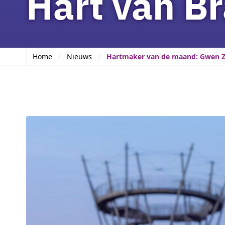
Hart van B
Home
Nieuws
Hartmaker van de maand: Gwen Zu