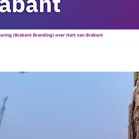
rabant
ring (Brabant Branding) over Hart van Brabant