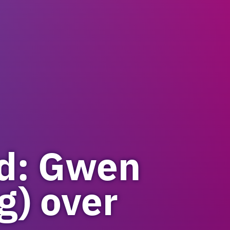
d: Gwen
g) over