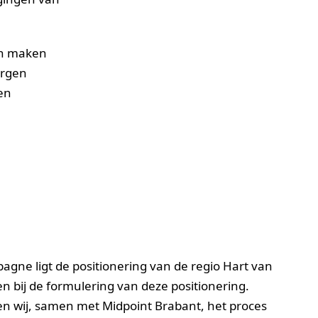
en maken
orgen
en
agne ligt de positionering van de regio Hart van
n bij de formulering van deze positionering.
en wij, samen met Midpoint Brabant, het proces