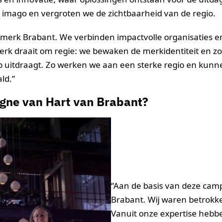
mago en vergroten we de zichtbaarheid van de regio.
merk Brabant. We verbinden impactvolle organisaties 
erk draait om regie: we bewaken de merkidentiteit en z
p uitdraagt. Zo werken we aan een sterke regio en kunn
ld.”
agne van Hart van Brabant?
“Aan de basis van deze camp
Brabant. Wij waren betrokke
Vanuit onze expertise hebb