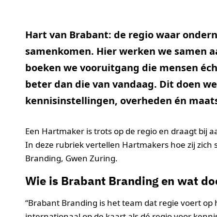
Hart van Brabant: de regio waar ondern
samenkomen. Hier werken we samen aan
boeken we vooruitgang die mensen éch
beter dan die van vandaag. Dit doen w
kennisinstellingen, overheden én maat
Een Hartmaker is trots op de regio en draagt bij 
In deze rubriek vertellen Hartmakers hoe zij zich
Branding, Gwen Zuring.
Wie is Brabant Branding en wat doe
“Brabant Branding is het team dat regie voert op 
internationaal op de kaart als dé regio voor kenn