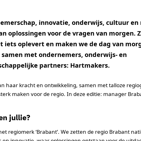
emerschap, innovatie, onderwijs, cultuur en
 oplossingen voor de vragen van morgen. 
t iets oplevert en maken we de dag van mor
e samen met ondernemers, onderwijs- en
schappelijke partners: Hartmakers.
aan haar kracht en ontwikkeling, samen met talloze regi
 sterk maken voor de regio. In deze editie: manager Brab
n jullie?
het regiomerk ‘Brabant’. We zetten de regio Brabant nat
is en innovatie, waar oplossingen ontstaan voor de uitd