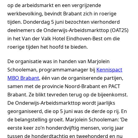
op de arbeidsmarkt en een vergrijzende
werkbevolking, bevindt Brabant zich in roerige
tijden. Donderdag 5 juni bezochten vierhonderd
deelnemers de Onderwijs-Arbeidsmarkttop (OAT25)
in het Van der Valk Hotel Eindhoven-Best om die
roerige tijden het hoofd te bieden.
De organisatie was in handen van Marjolein
Schooleman, programmamanager bij
Kennispact
MBO Brabant
, één van de organiserende partijen,
samen met de provincie Noord-Brabant en PACT
Brabant. Ze blikt tevreden terug op de bijeenkomst.
De Onderwijs-Arbeidsmarkttop wordt jaarlijks
georganiseerd, die op 5 juni was de derde op rij. En
de belangstelling groeit. Marjolein Schooleman: ‘De
eerste keer zo’n honderdvijftig mensen, vorig jaar
tussen de honderdtachtig en tweehonderd en nu