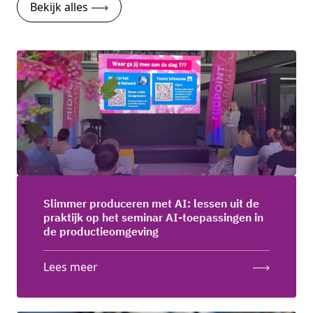
Bekijk alles
Slimmer produceren met AI: lessen uit de
praktijk op het seminar AI-toepassingen in
de productieomgeving
Lees meer