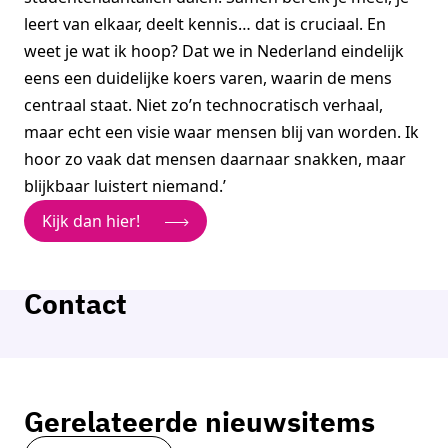
leert van elkaar, deelt kennis… dat is cruciaal. En
weet je wat ik hoop? Dat we in Nederland eindelijk
eens een duidelijke koers varen, waarin de mens
centraal staat. Niet zo’n technocratisch verhaal,
maar echt een visie waar mensen blij van worden. Ik
hoor zo vaak dat mensen daarnaar snakken, maar
blijkbaar luistert niemand.’
Kijk dan hier!
Contact
Petra Mouthaan
Programmamanager Maakindustrie
Gerelateerde nieuwsitems
Neem contact op