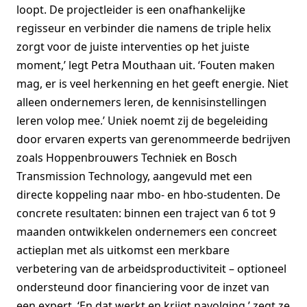
loopt. De projectleider is een onafhankelijke
regisseur en verbinder die namens de triple helix
zorgt voor de juiste interventies op het juiste
moment,’ legt Petra Mouthaan uit. ‘Fouten maken
mag, er is veel herkenning en het geeft energie. Niet
alleen ondernemers leren, de kennisinstellingen
leren volop mee.’ Uniek noemt zij de begeleiding
door ervaren experts van gerenommeerde bedrijven
zoals Hoppenbrouwers Techniek en Bosch
Transmission Technology, aangevuld met een
directe koppeling naar mbo- en hbo-studenten. De
concrete resultaten: binnen een traject van 6 tot 9
maanden ontwikkelen ondernemers een concreet
actieplan met als uitkomst een merkbare
verbetering van de arbeidsproductiviteit – optioneel
ondersteund door financiering voor de inzet van
een expert. ‘En dat werkt en krijgt navolging,’ zegt ze