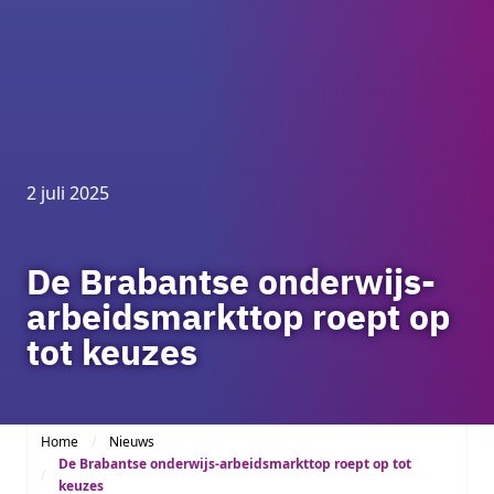
2 juli 2025
De Brabantse onderwijs-
arbeidsmarkttop roept op
tot keuzes
Home
Nieuws
De Brabantse onderwijs-arbeidsmarkttop roept op tot
keuzes