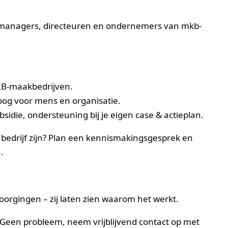
emanagers, directeuren en ondernemers van mkb-
KB-maakbedrijven.
oog voor mens en organisatie.
idie, ondersteuning bij je eigen case & actieplan.
 bedrijf zijn? Plan een kennismakingsgesprek en
.
voorgingen – zij laten zien waarom het werkt.
? Geen probleem, neem vrijblijvend contact op met