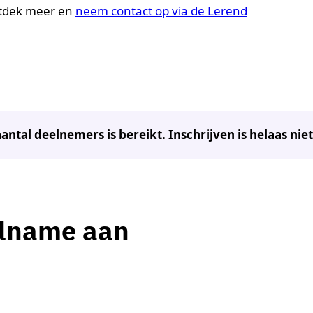
ntdek meer en
neem contact op via de Lerend
tal deelnemers is bereikt. Inschrijven is helaas nie
elname aan
jam Kortekaas