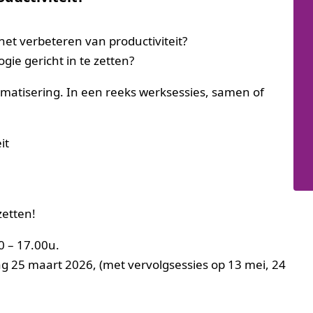
het verbeteren van productiviteit?
ie gericht in te zetten?
omatisering. In een reeks werksessies, samen of
it
zetten!
0 – 17.00u.
g 25 maart 2026, (met vervolgsessies op 13 mei, 24