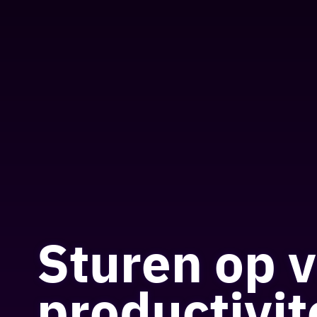
Sturen op 
productivit