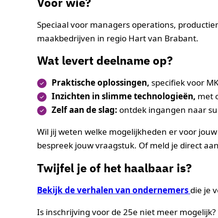
Voor
wie?
Speciaal voor managers operations, producti
maakbedrijven in regio Hart van Brabant.
Wat levert
deelname
op?
Praktische oplossingen,
specifiek voor M
Inzichten in slimme technologieën,
met 
Zelf aan de slag:
ontdek ingangen naar subs
Wil jij weten welke mogelijkheden er voor jouw
bespreek jouw vraagstuk. Of meld je direct aan
Twijfel je of het haalbaar is?
Bekijk de verhalen van ondernemers
die je 
Is inschrijving voor de 25e niet meer mogelijk