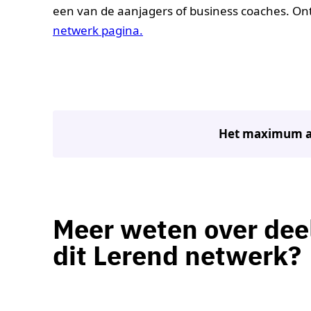
een van de aanjagers of business coaches. O
netwerk pagina.
Het maximum aan
Meer weten over de
dit Lerend netwerk?
Petra Mouthaan
Mir