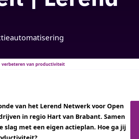
ctieautomatisering
 verbeteren van productiviteit
ronde van het Lerend Netwerk voor Open
rijven in regio Hart van Brabant. Samen
 slag met een eigen actieplan. Hoe ga jij
oductiviteit?