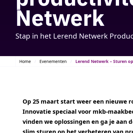
Netwerk
Stap in het Lerend Netwerk Produ
Home
Evenementen
Lerend Netwerk – Sturen op
Op 25 maart start weer een nieuwe 
Innovatie speciaal voor mkb-maakbed
vinden we oplossingen en ga je aan de
slim sturen op het verbeteren van pr