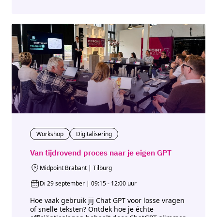
Workshop
Digitalisering
Van tijdrovend proces naar je eigen GPT
Midpoint Brabant | Tilburg
Di 29 september | 09:15 - 12:00 uur
Hoe vaak gebruik jij Chat GPT voor losse vragen
of snelle teksten? Ontdek hoe je échte