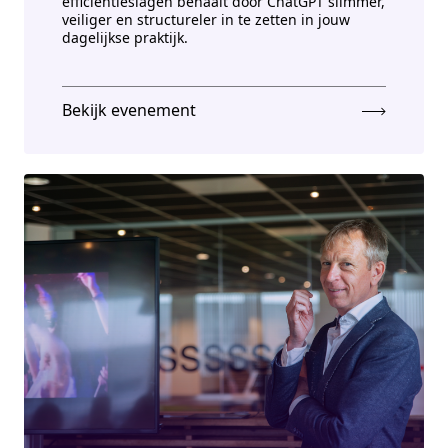
efficiëntieslagen behaalt door ChatGPT slimmer,
veiliger en structureler in te zetten in jouw
dagelijkse praktijk.
Bekijk evenement