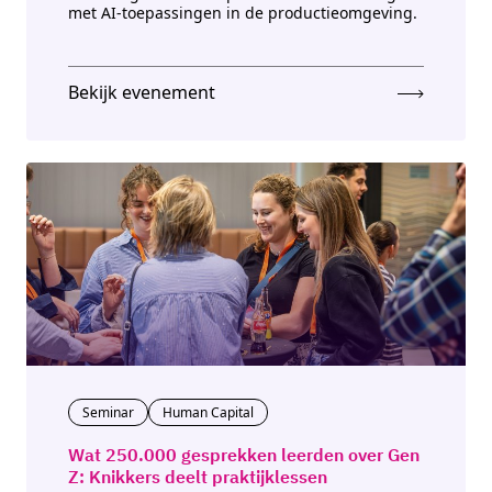
met AI-toepassingen in de productieomgeving.
Bekijk evenement
Seminar
Human Capital
Wat 250.000 gesprekken leerden over Gen
Z: Knikkers deelt praktijklessen