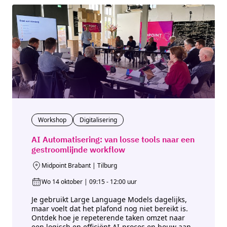
Workshop
Digitalisering
AI Automatisering: van losse tools naar een
gestroomlijnde workflow
Midpoint Brabant | Tilburg
Wo 14 oktober | 09:15 - 12:00 uur
Je gebruikt Large Language Models dagelijks,
maar voelt dat het plafond nog niet bereikt is.
Ontdek hoe je repeterende taken omzet naar
een logisch en efficiënt AI-proces en bouw aan