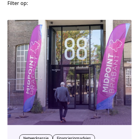
Filter op:
Netwerksessie
Financieringsadvies