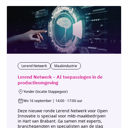
Lerend Netwerk
Maakindustrie
Lerend Netwerk – AI toepassingen in de
productieomgeving
Yonder (locatie Stappegoor)
Wo 16 september | 14:00 - 17:00 uur
Deze nieuwe ronde Lerend Netwerk voor Open
Innovatie is speciaal voor mkb-maakbedrijven
in Hart van Brabant. Ga samen met experts,
branchegenoten en specialisten aan de slag