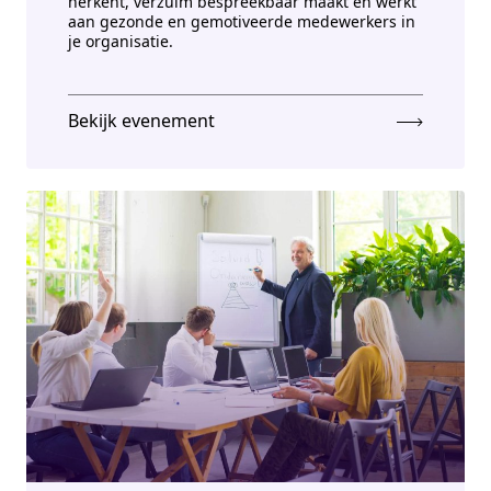
herkent, verzuim bespreekbaar maakt en werkt
aan gezonde en gemotiveerde medewerkers in
je organisatie.
Bekijk evenement