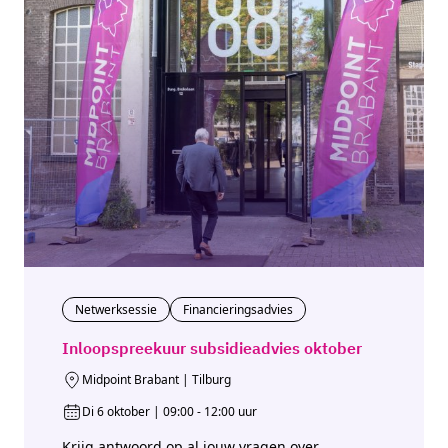
Netwerksessie
Financieringsadvies
Inloopspreekuur subsidieadvies oktober
Midpoint Brabant | Tilburg
Di 6 oktober | 09:00 - 12:00 uur
Krijg antwoord op al jouw vragen over