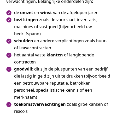
verwachtingen. Belangrijke onderdelen zijn:
de
omzet
en
winst
van de afgelopen jaren
bezittingen
zoals de voorraad, inventaris,
machines of vastgoed (bijvoorbeeld uw
bedrijfspand)
schulden
en andere verplichtingen zoals huur-
of leasecontracten
het aantal vaste
klanten
of langlopende
contracten
goodwill
: dit zijn de pluspunten van een bedrijf
die lastig in geld zijn uit te drukken (bijvoorbeeld
een betrouwbare reputatie, betrokken
personeel, specialistische kennis of een
merknaam)
toekomstverwachtingen
zoals groeikansen of
risico’s