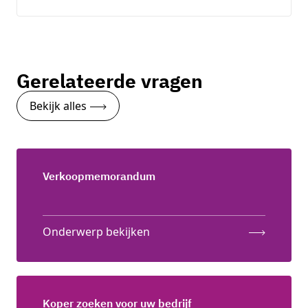
Gerelateerde vragen
Bekijk alles
Verkoopmemorandum
Onderwerp bekijken
Koper zoeken voor uw bedrijf