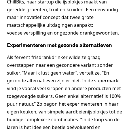
ChillBits, haar startup die ijsblokjes maakt van
geredde groenten, fruit en kruiden. Een eenvoudig
maar innovatief concept dat twee grote
maatschappelijke uitdagingen aanpakt:
voedselverspilling en ongezonde drankgewoonten.
Experimenteren met gezonde alternatieven
Als fervent frisdrankdrinker wilde ze graag
overstappen naar een gezondere variant zonder
suiker. “Maar ik lust geen water”, vertelt ze. “En
gezonde alternatieven zijn er niet. In de supermarkt
vind je vooral veel siropen en andere producten met
toegevoegde suikers. Geen enkel alternatief is 100%
puur natuur.” Zo begon het experimenteren in haar
eigen keuken, van simpele aardbeienijsblokjes tot de
huidige complexere combinaties. “In de loop van de
jaren is het idee een beetje geëvolueerd en