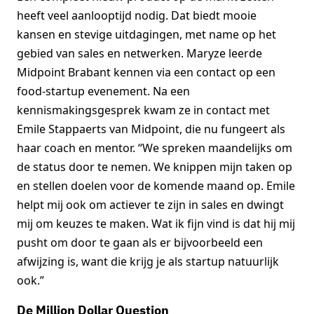
heeft veel aanlooptijd nodig. Dat biedt mooie
kansen en stevige uitdagingen, met name op het
gebied van sales en netwerken. Maryze leerde
Midpoint Brabant kennen via een contact op een
food-startup evenement. Na een
kennismakingsgesprek kwam ze in contact met
Emile Stappaerts van Midpoint, die nu fungeert als
haar coach en mentor. “We spreken maandelijks om
de status door te nemen. We knippen mijn taken op
en stellen doelen voor de komende maand op. Emile
helpt mij ook om actiever te zijn in sales en dwingt
mij om keuzes te maken. Wat ik fijn vind is dat hij mij
pusht om door te gaan als er bijvoorbeeld een
afwijzing is, want die krijg je als startup natuurlijk
ook.”
De Million Dollar Question