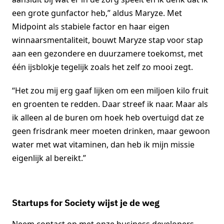
een grote gunfactor heb,” aldus Maryze. Met
Midpoint als stabiele factor en haar eigen
winnaarsmentaliteit, bouwt Maryze stap voor stap
aan een gezondere en duurzamere toekomst, met
één ijsblokje tegelijk zoals het zelf zo mooi zegt.
“Het zou mij erg gaaf lijken om een miljoen kilo fruit
en groenten te redden. Daar streef ik naar. Maar als
ik alleen al de buren om hoek heb overtuigd dat ze
geen frisdrank meer moeten drinken, maar gewoon
water met wat vitaminen, dan heb ik mijn missie
eigenlijk al bereikt.”
Startups for Society wijst je de weg
Neem contact op met onze business developers.