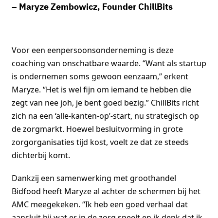
– Maryze Zembowicz, Founder ChillBits
Voor een eenpersoonsonderneming is deze
coaching van onschatbare waarde. “Want als startup
is ondernemen soms gewoon eenzaam,” erkent
Maryze. “Het is wel fijn om iemand te hebben die
zegt van nee joh, je bent goed bezig.” ChillBits richt
zich na een ‘alle-kanten-op’-start, nu strategisch op
de zorgmarkt. Hoewel besluitvorming in grote
zorgorganisaties tijd kost, voelt ze dat ze steeds
dichterbij komt.
Dankzij een samenwerking met groothandel
Bidfood heeft Maryze al achter de schermen bij het
AMC meegekeken. “Ik heb een goed verhaal dat
aansluit bij wat er in de zorg speelt en ik denk dat ik