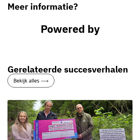
Meer informatie?
Emile Stappaerts
Powered by
Businesscoach startups
Neem contact op
Gerelateerde succesverhalen
Bekijk alles