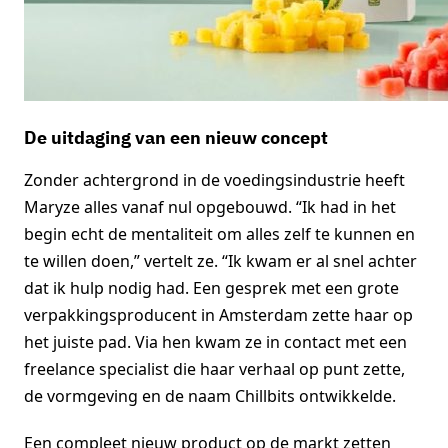
De uitdaging van een nieuw concept
Zonder achtergrond in de voedingsindustrie heeft
Maryze alles vanaf nul opgebouwd. “Ik had in het
begin echt de mentaliteit om alles zelf te kunnen en
te willen doen,” vertelt ze. “Ik kwam er al snel achter
dat ik hulp nodig had. Een gesprek met een grote
verpakkingsproducent in Amsterdam zette haar op
het juiste pad. Via hen kwam ze in contact met een
freelance specialist die haar verhaal op punt zette,
de vormgeving en de naam Chillbits ontwikkelde.
Een compleet nieuw product op de markt zetten