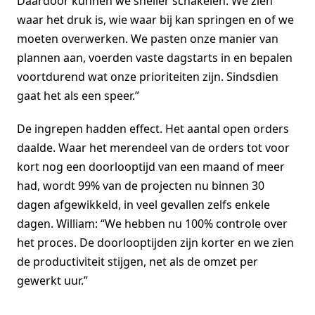
Daardoor kunnen we sneller schakelen. We zien
waar het druk is, wie waar bij kan springen en of we
moeten overwerken. We pasten onze manier van
plannen aan, voerden vaste dagstarts in en bepalen
voortdurend wat onze prioriteiten zijn. Sindsdien
gaat het als een speer.”
De ingrepen hadden effect. Het aantal open orders
daalde. Waar het merendeel van de orders tot voor
kort nog een doorlooptijd van een maand of meer
had, wordt 99% van de projecten nu binnen 30
dagen afgewikkeld, in veel gevallen zelfs enkele
dagen. William: “We hebben nu 100% controle over
het proces. De doorlooptijden zijn korter en we zien
de productiviteit stijgen, net als de omzet per
gewerkt uur.”