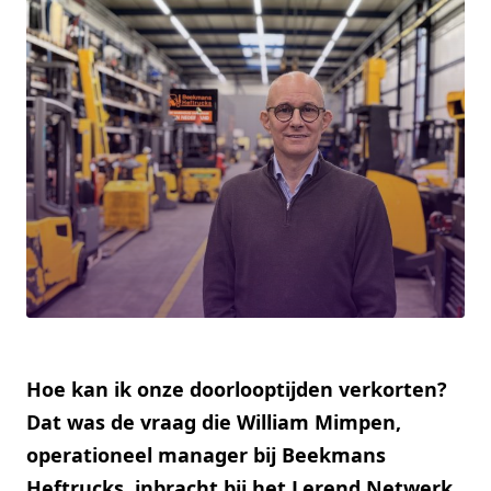
Hoe kan ik onze doorlooptijden verkorten?
Dat was de vraag die William Mimpen,
operationeel manager bij Beekmans
Heftrucks, inbracht bij het Lerend Netwerk