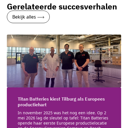
Gerelateerde succesverhalen
Neem contact op
Bekijk alles
Titan Batteries kiest Tilburg als Europees
productiehart
In november 2025 was het nog een idee. Op 2
mei 2026 lag de sleutel op tafel: Titan Batteries
opende haar eerste Europese productielocatie