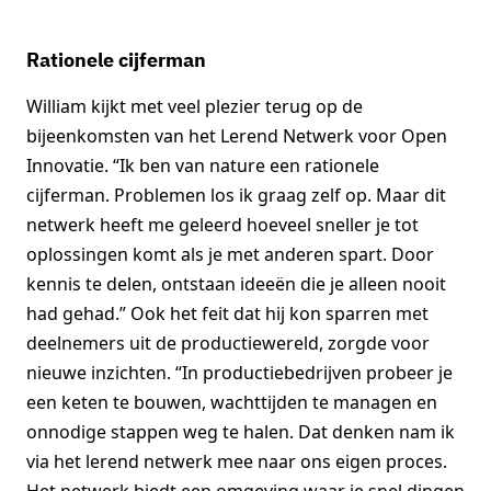
Rationele cijferman
William kijkt met veel plezier terug op de
bijeenkomsten van het Lerend Netwerk voor Open
Innovatie. “Ik ben van nature een rationele
cijferman. Problemen los ik graag zelf op. Maar dit
netwerk heeft me geleerd hoeveel sneller je tot
oplossingen komt als je met anderen spart. Door
kennis te delen, ontstaan ideeën die je alleen nooit
had gehad.” Ook het feit dat hij kon sparren met
deelnemers uit de productiewereld, zorgde voor
nieuwe inzichten. “In productiebedrijven probeer je
een keten te bouwen, wachttijden te managen en
onnodige stappen weg te halen. Dat denken nam ik
via het lerend netwerk mee naar ons eigen proces.
Het netwerk biedt een omgeving waar je snel dingen