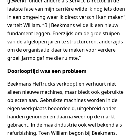
gewerkt, onder andere als Service Director. In de
laatste fase van mijn carrière wilde ik nog iets doen
in een omgeving waar ik direct verschil kan maken”,
vertelt William. “Bij Beekmans wilde ik een nieuw
fundament leggen. Enerzijds om de groeistuipen
van de afgelopen jaren te structureren, anderzijds
om de organisatie klaar te maken voor verdere
groei. Jarmo gaf me die ruimte.”
Doorlooptijd was een probleem
Beekmans Heftrucks verkoopt en verhuurt niet
alleen nieuwe machines, maar biedt ook gebruikte
objecten aan. Gebruikte machines worden in de
eigen werkplaats beoordeeld, uitgebreid onder
handen genomen en daarna weer op de markt
gebracht. In de maakindustrie ook wel bekend als
refurbishing. Toen William begon bij Beekmans,