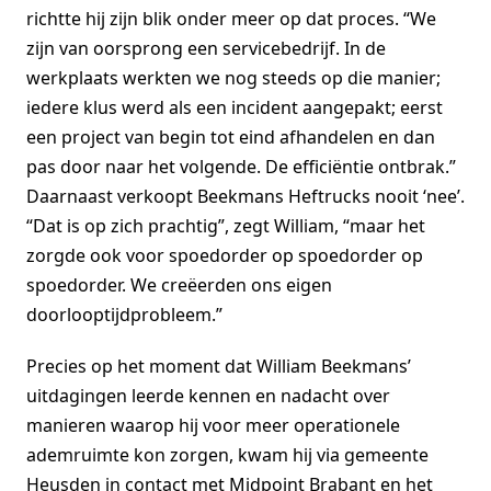
richtte hij zijn blik onder meer op dat proces. “We
zijn van oorsprong een servicebedrijf. In de
werkplaats werkten we nog steeds op die manier;
iedere klus werd als een incident aangepakt; eerst
een project van begin tot eind afhandelen en dan
pas door naar het volgende. De efficiëntie ontbrak.”
Daarnaast verkoopt Beekmans Heftrucks nooit ‘nee’.
“Dat is op zich prachtig”, zegt William, “maar het
zorgde ook voor spoedorder op spoedorder op
spoedorder. We creëerden ons eigen
doorlooptijdprobleem.”
Precies op het moment dat William Beekmans’
uitdagingen leerde kennen en nadacht over
manieren waarop hij voor meer operationele
ademruimte kon zorgen, kwam hij via gemeente
Heusden in contact met Midpoint Brabant en het