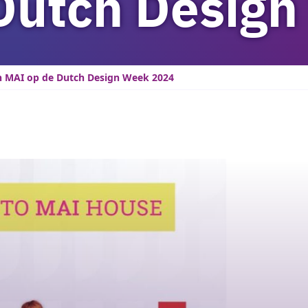
Dutch Desig
n MAI op de Dutch Design Week 2024