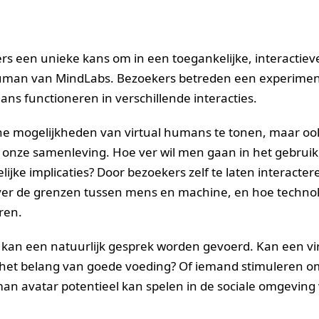
rs een unieke kans om in een toegankelijke, interactiev
human van MindLabs. Bezoekers betreden een experimen
s functioneren in verschillende interacties.
sche mogelijkheden van virtual humans te tonen, maar oo
 onze samenleving. Hoe ver wil men gaan in het gebruik
ijke implicaties? Door bezoekers zelf te laten interacte
over de grenzen tussen mens en machine, en hoe techno
ren.
 kan een natuurlijk gesprek worden gevoerd. Kan een vi
t belang van goede voeding? Of iemand stimuleren om
man avatar potentieel kan spelen in de sociale omgeving