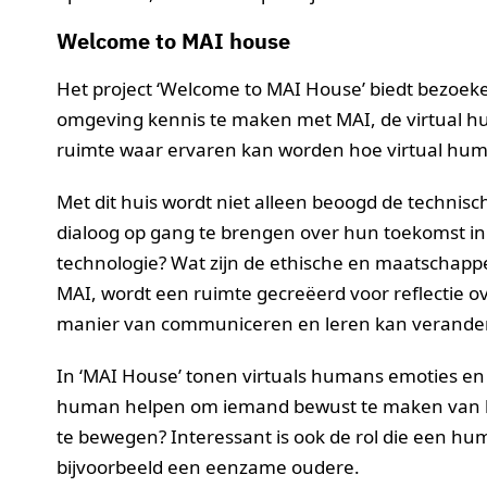
Welcome to MAI house
Het project ‘Welcome to MAI House’ biedt bezoeke
omgeving kennis te maken met MAI, de virtual 
ruimte waar ervaren kan worden hoe virtual human
Met dit huis wordt niet alleen beoogd de techni
dialoog op gang te brengen over hun toekomst in
technologie? Wat zijn de ethische en maatschappel
MAI, wordt een ruimte gecreëerd voor reflectie 
manier van communiceren en leren kan verande
In ‘MAI House’ tonen virtuals humans emoties en
human helpen om iemand bewust te maken van he
te bewegen? Interessant is ook de rol die een hu
bijvoorbeeld een eenzame oudere.