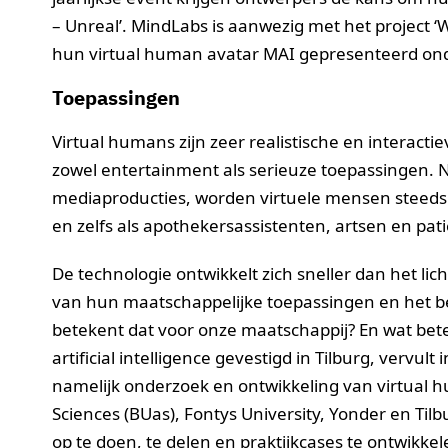
– Unreal’. MindLabs is aanwezig met het project
hun virtual human avatar MAI gepresenteerd on
Toepassingen
Virtual humans zijn zeer realistische en interact
zowel entertainment als serieuze toepassingen. N
mediaproducties, worden virtuele mensen steeds va
en zelfs als apothekersassistenten, artsen en pa
De technologie ontwikkelt zich sneller dan het li
van hun maatschappelijke toepassingen en het bep
betekent dat voor onze maatschappij? En wat bete
artificial intelligence gevestigd in Tilburg, vervu
namelijk onderzoek en ontwikkeling van virtual h
Sciences (BUas), Fontys University, Yonder en Ti
op te doen, te delen en praktijkcases te ontwikkel