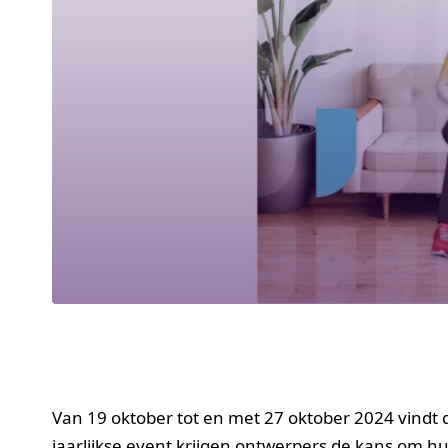
Van 19 oktober tot en met 27 oktober 2024 vindt
jaarlijkse event krijgen ontwerpers de kans om h