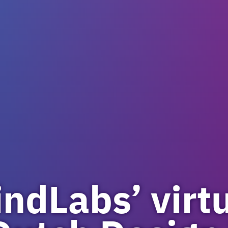
ndLabs’ virt