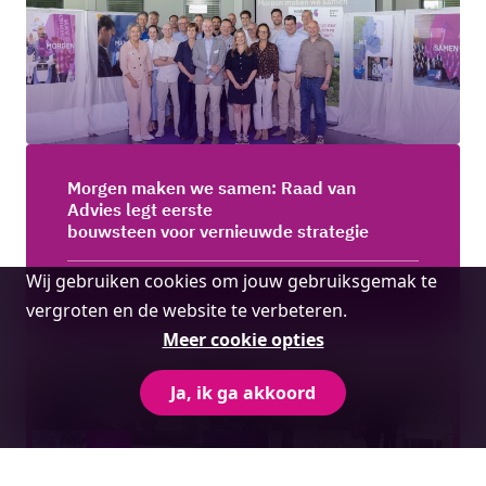
Morgen maken we samen: Raad van
Advies legt eerste
bouwsteen voor vernieuwde strategie
Cookie
Wij gebruiken cookies om jouw gebruiksgemak te
Lees meer
melding
vergroten en de website te verbeteren.
Meer cookie opties
Ja, ik ga akkoord