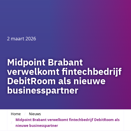
2 maart 2026
Midpoint Brabant
verwelkomt fintechbedrijf
DebitRoom als nieuwe
businesspartner
Home
Nieuws
Midpoint Brabant verwelkomt fintechbedrijf DebitRoom als
nieuwe businesspartner