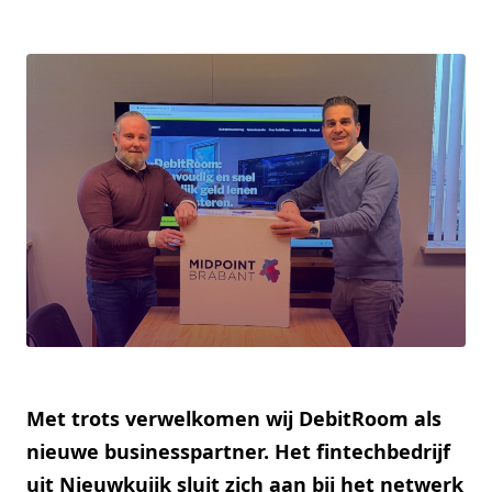
Met trots verwelkomen wij DebitRoom als
nieuwe businesspartner. Het fintechbedrijf
uit Nieuwkuijk sluit zich aan bij het netwerk