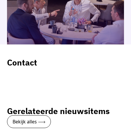
Contact
Remco Coppejans
Partnermanager
Neem contact op
Gerelateerde nieuwsitems
Bekijk alles