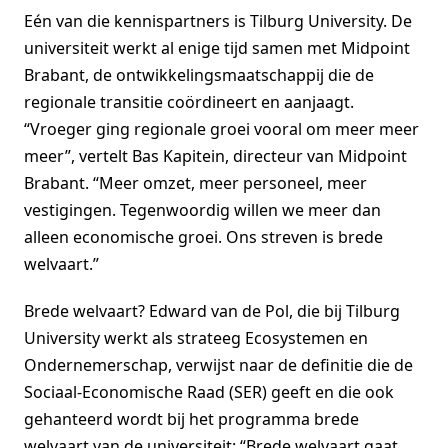
Eén van die kennispartners is Tilburg University. De
universiteit werkt al enige tijd samen met Midpoint
Brabant, de ontwikkelingsmaatschappij die de
regionale transitie coördineert en aanjaagt.
“Vroeger ging regionale groei vooral om meer meer
meer”, vertelt Bas Kapitein, directeur van Midpoint
Brabant. “Meer omzet, meer personeel, meer
vestigingen. Tegenwoordig willen we meer dan
alleen economische groei. Ons streven is brede
welvaart.”
Brede welvaart? Edward van de Pol, die bij Tilburg
University werkt als strateeg Ecosystemen en
Ondernemerschap, verwijst naar de definitie die de
Sociaal-Economische Raad (SER) geeft en die ook
gehanteerd wordt bij het programma brede
welvaart van de universiteit: “Brede welvaart gaat