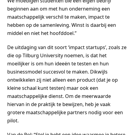
We moedigen studenten die een eigen bedrijf
beginnen aan om met hun onderneming een
maatschappelijk verschil te maken, impact te
hebben op de samenleving. Winst is daarbij een
middel en niet het hoofddoel.”
De uitdaging van dit soort ‘impact startups’, zoals ze
die op Tilburg University noemen, is dat het
moeilijker is om hun ideeën te testen en hun
businessmodel succesvol te maken. Dikwijls
ontwikkelen zij niet alleen een product (dat je op
kleine schaal kunt testen) maar ook een
maatschappelijke dienst. Om de meerwaarde
hiervan in de praktijk te bewijzen, heb je vaak
grotere maatschappelijke partners nodig voor een
pilot.
Van de Pol: “Stel je hebt een idee waarmee je betere