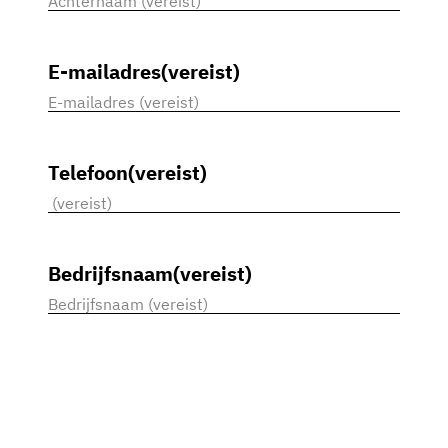
Voornaam
Achternaam
E-mailadres
(vereist)
Telefoon
(vereist)
Bedrijfsnaam
(vereist)