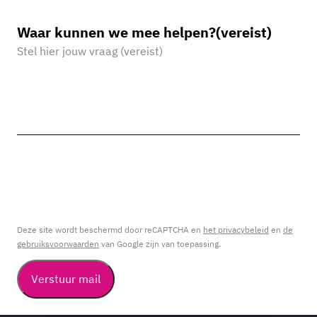
Waar kunnen we mee helpen?
(vereist)
Deze site wordt beschermd door reCAPTCHA en
het privacybeleid
en
de
gebruiksvoorwaarden
van Google zijn van toepassing.
Verstuur mail