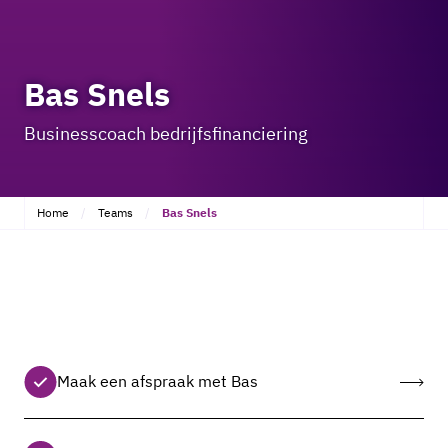
Bas Snels
Businesscoach bedrijfsfinanciering
Home
Teams
Bas Snels
Maak een afspraak met Bas