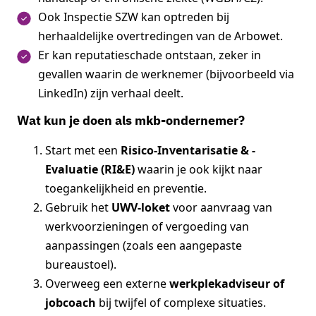
Ook Inspectie SZW kan optreden bij
herhaaldelijke overtredingen van de Arbowet.
Er kan reputatieschade ontstaan, zeker in
gevallen waarin de werknemer (bijvoorbeeld via
LinkedIn) zijn verhaal deelt.
Wat kun je doen als mkb-ondernemer?
Start met een
Risico-Inventarisatie & -
Evaluatie (RI&E)
waarin je ook kijkt naar
toegankelijkheid en preventie.
Gebruik het
UWV-loket
voor aanvraag van
werkvoorzieningen of vergoeding van
aanpassingen (zoals een aangepaste
bureaustoel).
Overweeg een externe
werkplekadviseur of
jobcoach
bij twijfel of complexe situaties.