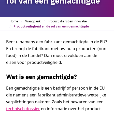
rol van een gemachtigde
Home
Vraagbank
Product, dienst en innovatie
Productveiligheid en de rol van een gemachtigde
Bent u namens een fabrikant gemachtigde in de EU?
En brengt de fabrikant met uw hulp producten (non-
food) in de handel? Dan moet u voldoen aan de
eisen voor productveiligheid.
Wat is een gemachtigde?
Een gemachtigde is een bedrijf of persoon in de EU
die namens een fabrikant administratieve wettelijke
verplichtingen nakomt. Zoals het bewaren van een
technisch dossier
en informatie over het product