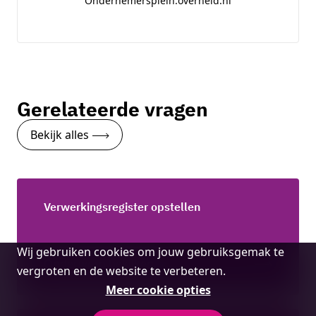
Ondernemersplein.overheid.nl
Gerelateerde vragen
Bekijk alles
Verwerkingsregister opstellen
Cookie
Wij gebruiken cookies om jouw gebruiksgemak te
Onderwerp bekijken
melding
vergroten en de website te verbeteren.
Meer cookie opties