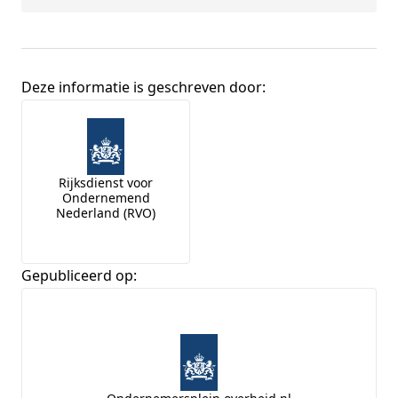
Deze informatie is geschreven door:
Broninformatie
Rijksdienst voor
Ondernemend
Nederland (RVO)
Gepubliceerd op: