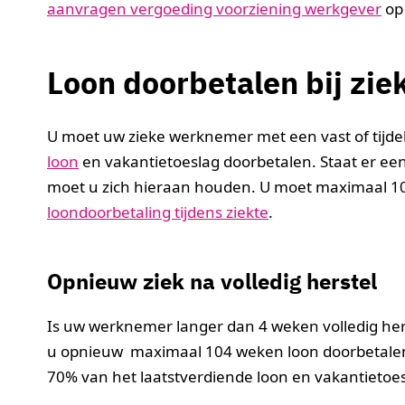
aanvragen vergoeding voorziening werkgever
op
Loon doorbetalen bij zie
U moet uw zieke werknemer met een vast of tijdel
loon
en vakantietoeslag doorbetalen. Staat er een
moet u zich hieraan houden. U moet maximaal 1
loondoorbetaling tijdens ziekte
.
Opnieuw ziek na volledig herstel
Is uw werknemer langer dan 4 weken volledig he
u opnieuw maximaal 104 weken loon doorbetalen 
70% van het laatstverdiende loon en vakantietoe