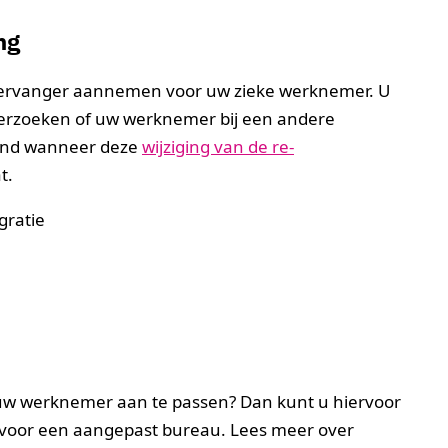
ng
n vervanger aannemen voor uw zieke werknemer. U
derzoeken of uw werknemer bij een andere
kend wanneer deze
wijziging van de re-
t.
gratie
uw werknemer aan te passen? Dan kunt u hiervoor
 voor een aangepast bureau. Lees meer over