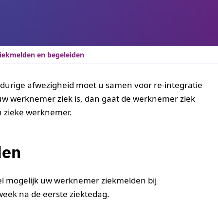
ekmelden en begeleiden
durige afwezigheid moet u samen voor re-integratie
 uw werknemer ziek is, dan gaat de werknemer ziek
en zieke werknemer.
den
el mogelijk uw werknemer ziekmelden bij
week na de eerste ziektedag.