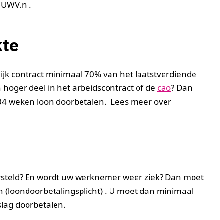
 UWV.nl.
kte
ijk contract minimaal 70% van het laatstverdiende
 hoger deel in het arbeidscontract of de
cao
? Dan
04 weken loon doorbetalen. Lees meer over
rsteld? En wordt uw werknemer weer ziek? Dan moet
(loondoorbetalingsplicht) . U moet dan minimaal
slag doorbetalen.