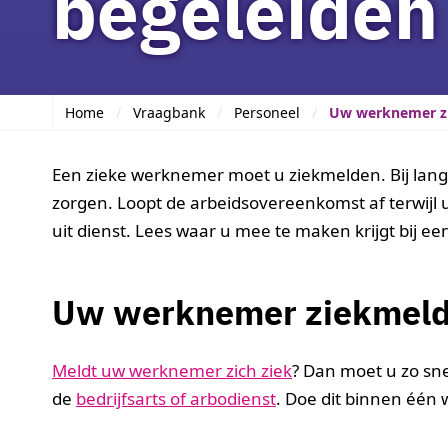
begeleiden
Home
Vraagbank
Personeel
Uw werknemer zi
Een zieke werknemer moet u ziekmelden. Bij lang
zorgen. Loopt de arbeidsovereenkomst af terwijl
uit dienst. Lees waar u mee te maken krijgt bij e
Uw werknemer ziekmel
Meldt uw werknemer zich ziek
? Dan moet u zo sn
de
bedrijfsarts of arbodienst
. Doe dit binnen één 