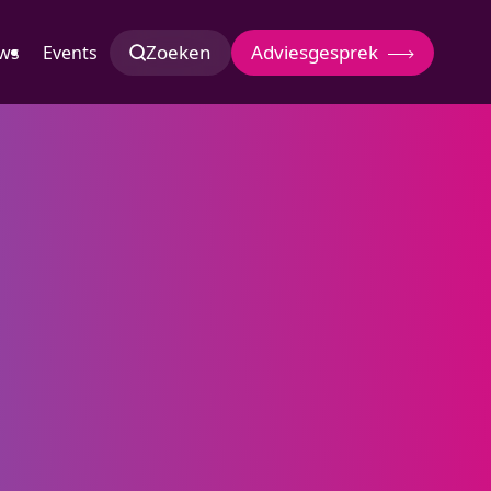
Zoeken
Adviesgesprek
ws
Events