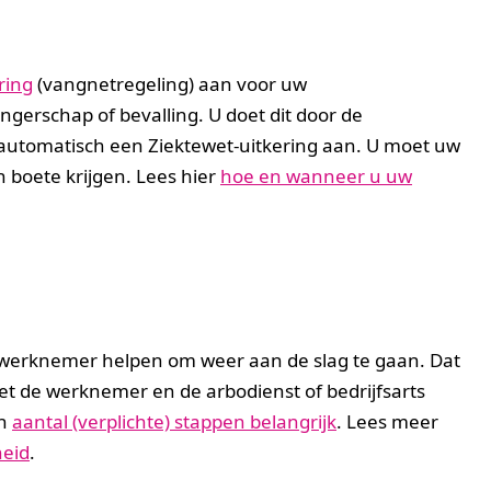
ring
(vangnetregeling) aan voor uw
gerschap of bevalling. U doet dit door de
automatisch een Ziektewet-uitkering aan. U moet uw
 boete krijgen. Lees hier
hoe en wanneer u uw
werknemer helpen om weer aan de slag te gaan. Dat
et de werknemer en de arbodienst of bedrijfsarts
en
aantal (verplichte) stappen belangrijk
. Lees meer
heid
.