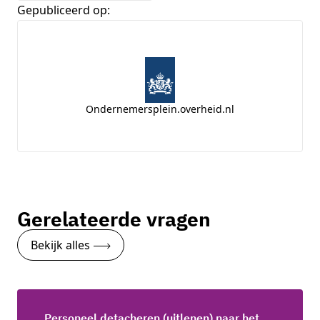
Gepubliceerd op:
Ondernemersplein.overheid.nl
Gerelateerde vragen
Bekijk alles
Personeel detacheren (uitlenen) naar het