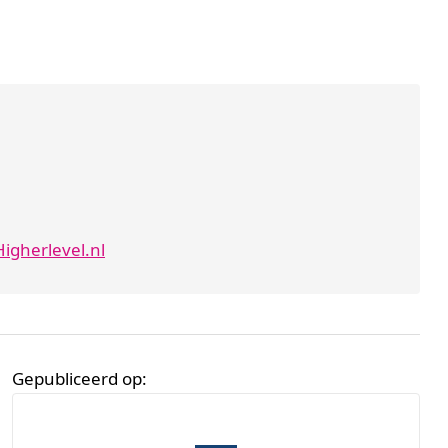
igherlevel.nl
Gepubliceerd op: