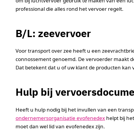
om bij luchtvervoer gebruik te maken van een luc
professional die alles rond het vervoer regelt.
B/L: zeevervoer
Voor transport over zee heeft u een zeevrachtbrief
connossement genoemd. De vervoerder maakt de 
Dat betekent dat u of uw klant de producten kan 
Hulp bij vervoersdocum
Heeft u hulp nodig bij het invullen van een tran
ondernemersorganisatie evofenedex
helpt bij h
moet dan wel lid van evofenedex zijn.