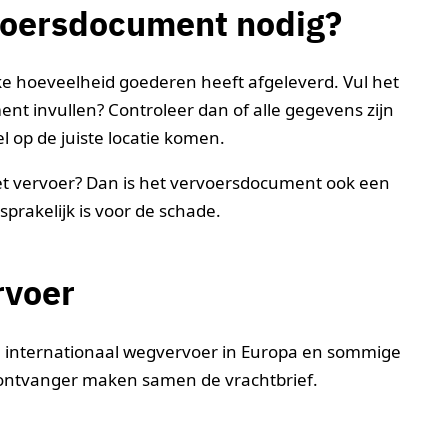
voersdocument nodig?
e hoeveelheid goederen heeft afgeleverd. Vul het
t invullen? Controleer dan of alle gegevens zijn
l op de juiste locatie komen.
het vervoer? Dan is het vervoersdocument ook een
prakelijk is voor de schade.
rvoer
n internationaal wegvervoer in Europa en sommige
 ontvanger maken samen de vrachtbrief.