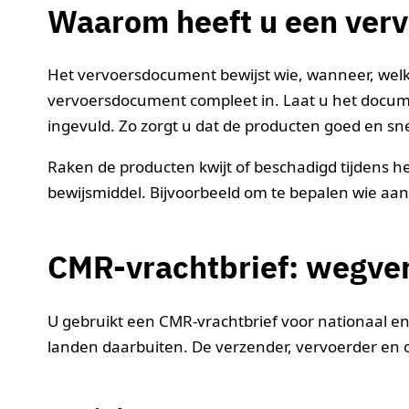
Waarom heeft u een ver
Het vervoersdocument bewijst wie, wanneer, welk
vervoersdocument compleet in. Laat u het documen
ingevuld. Zo zorgt u dat de producten goed en sne
Raken de producten kwijt of beschadigd tijdens 
bewijsmiddel. Bijvoorbeeld om te bepalen wie aans
CMR-vrachtbrief: wegve
U gebruikt een CMR-vrachtbrief voor nationaal e
landen daarbuiten. De verzender, vervoerder en