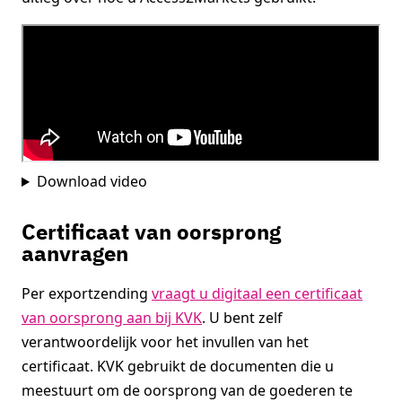
Download video
Certificaat van oorsprong
aanvragen
Per exportzending
vraagt u digitaal een certificaat
van oorsprong aan bij KVK
. U bent zelf
verantwoordelijk voor het invullen van het
certificaat. KVK gebruikt de documenten die u
meestuurt om de oorsprong van de goederen te