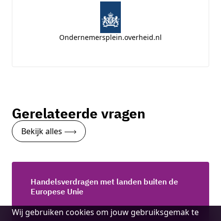
Ondernemersplein.overheid.nl
Gerelateerde vragen
Bekijk alles
Handelsverdragen met landen buiten de
Europese Unie
Cookie
Wij gebruiken cookies om jouw gebruiksgemak te