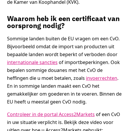
de Kamer van Koophandel (KVK).
Waarom heb ik een certificaat van
oorsprong nodig?
Sommige landen buiten de EU vragen om een CvO.
Bijvoorbeeld omdat de import van producten uit
bepaalde landen wordt beperkt of verboden door
internationale sancties
of importbeperkingen. Ook
bepalen sommige douanes met het CvO de
heffingen die u moet betalen, zoals
invoerrechten
.
En in sommige landen maakt een CvO het
gemakkelijker om goederen in te voeren. Binnen de
EU heeft u meestal geen CvO nodig.
Controleer in de portal Access2Markets
of een CvO
in uw situatie verplicht is. Bekijk deze video voor
uitleg over hoe u Access2Markets gebruikt: