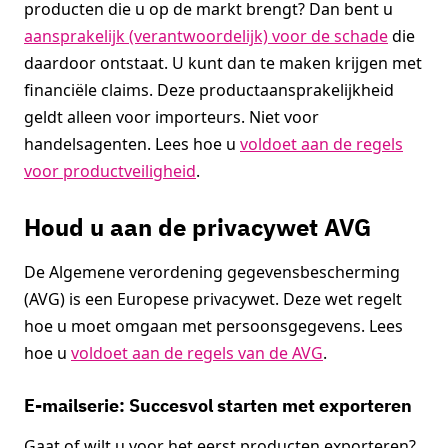
producten die u op de markt brengt? Dan bent u
aansprakelijk (verantwoordelijk) voor de schade
die
daardoor ontstaat. U kunt dan te maken krijgen met
financiële claims. Deze productaansprakelijkheid
geldt alleen voor importeurs. Niet voor
handelsagenten. Lees hoe u
voldoet aan de regels
voor productveiligheid
.
Houd u aan de privacywet AVG
De Algemene verordening gegevensbescherming
(AVG) is een Europese privacywet. Deze wet regelt
hoe u moet omgaan met persoonsgegevens. Lees
hoe u
voldoet aan de regels van de AVG
.
E-mailserie: Succesvol starten met exporteren
Gaat of wilt u voor het eerst producten exporteren?