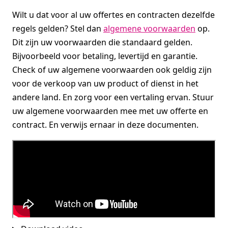
Wilt u dat voor al uw offertes en contracten dezelfde
regels gelden? Stel dan
algemene voorwaarden
op.
Dit zijn uw voorwaarden die standaard gelden.
Bijvoorbeeld voor betaling, levertijd en garantie.
Check of uw algemene voorwaarden ook geldig zijn
voor de verkoop van uw product of dienst in het
andere land. En zorg voor een vertaling ervan. Stuur
uw algemene voorwaarden mee met uw offerte en
contract. En verwijs ernaar in deze documenten.