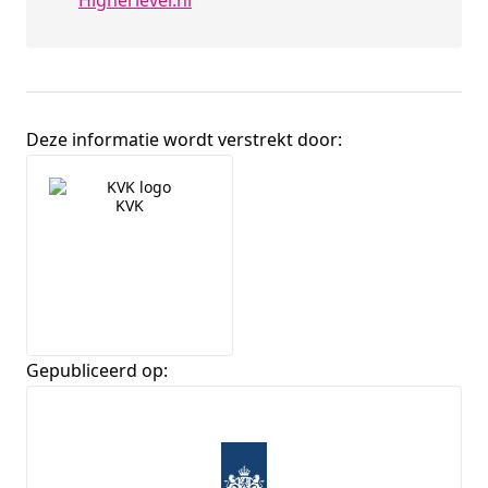
Higherlevel.nl
Deze informatie wordt verstrekt door:
Broninformatie
KVK
Gepubliceerd op: