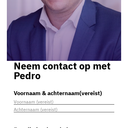
Neem contact op met
Pedro
Voornaam & achternaam
(vereist)
Voornaam
Achternaam