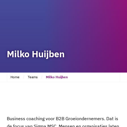
Milko Huijben
Home
Teams
Milko Huijben
Business coaching voor B2B Groeiondernemers. Dat is
de focus van Sigma MSC. Mensen en organisaties laten