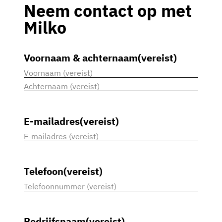
Neem contact op met
Milko
Voornaam & achternaam
(vereist)
Voornaam
Achternaam
E-mailadres
(vereist)
Telefoon
(vereist)
Bedrijfsnaam
(vereist)