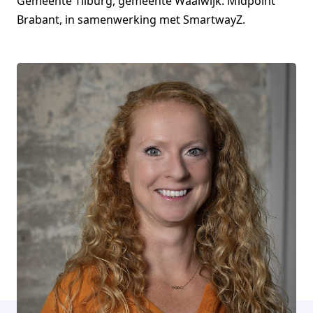
Gemeente Tilburg, gemeente Waalwijk. Midpoint
Brabant, in samenwerking met SmartwayZ.