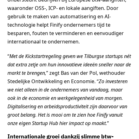
waaronder OSS-, ICP- en lokale aangiften. Door
gebruik te maken van automatisering en AI-
technologie helpt Finify ondernemers tijd te
besparen, fouten te verminderen en eenvoudiger
internationaal te ondernemen.
“
Met de Kickstartregeling geven we Tilburgse startups nét
dat extra zetje om hun innovatieve ideeën sneller naar de
markt te brengen,
” zegt Bas van der Pol, wethouder
Stedelijke Ontwikkeling en Economie. “
Zo investeren
we niet alleen in de ondernemers van vandaag, maar
ook in de economie en werkgelegenheid van morgen.
Digitalisering en arbeidsproductiviteit zijn daarvoor van
groot belang. Het is mooi om te zien hoe Finify vanuit
onze eigen Startup Hub hier impact op maakt.
”
Internationale groei dankzij slimme btw-