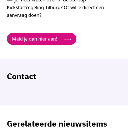
Kickstartregeling Tilburg? Of wil je direct een
aanvraag doen?
Meld je dan hier aan!
Contact
Bas Snels
Businesscoach bedrijfsfinanciering
Neem contact op
Gerelateerde nieuwsitems