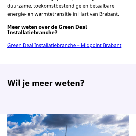
duurzame, toekomstbestendige en betaalbare
energie- en warmtetransitie in Hart van Brabant.
Meer weten over de Green Deal
Installatiebranche?
Green Deal Installatiebranche – Midpoint Brabant
Wil je meer weten?
Merette Mertens
Projectleider Green Deal Installatiebranche
Neem contact op