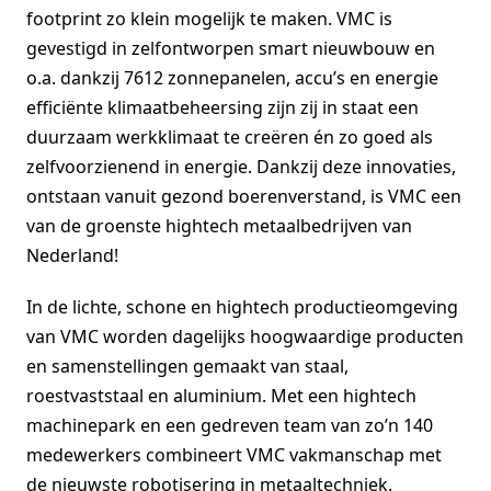
footprint zo klein mogelijk te maken. VMC is
gevestigd in zelfontworpen smart nieuwbouw en
o.a. dankzij 7612 zonnepanelen, accu’s en energie
efficiënte klimaatbeheersing zijn zij in staat een
duurzaam werkklimaat te creëren én zo goed als
zelfvoorzienend in energie. Dankzij deze innovaties,
ontstaan vanuit gezond boerenverstand, is VMC een
van de groenste hightech metaalbedrijven van
Nederland!
In de lichte, schone en hightech productieomgeving
van VMC worden dagelijks hoogwaardige producten
en samenstellingen gemaakt van staal,
roestvaststaal en aluminium. Met een hightech
machinepark en een gedreven team van zo’n 140
medewerkers combineert VMC vakmanschap met
de nieuwste robotisering in metaaltechniek.