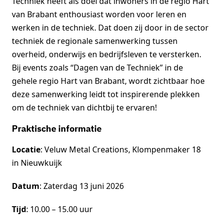
Techniek heeft als doel dat inwoners in de regio Hart
van Brabant enthousiast worden voor leren en
werken in de techniek. Dat doen zij door in de sector
techniek de regionale samenwerking tussen
overheid, onderwijs en bedrijfsleven te versterken.
Bij events zoals “Dagen van de Techniek” in de
gehele regio Hart van Brabant, wordt zichtbaar hoe
deze samenwerking leidt tot inspirerende plekken
om de techniek van dichtbij te ervaren!
Praktische informatie
Locatie
: Veluw Metal Creations, Klompenmaker 18
in Nieuwkuijk
Datum
: Zaterdag 13 juni 2026
Tijd
: 10.00 – 15.00 uur