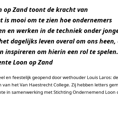
n op Zand toont de kracht van
t is mooi om te zien hoe ondernemers
en en werken in de techniek onder jong
 het dagelijks leven overal om ons heen,
n inspireren om hierin een rol te spelen.
ente Loon op Zand
el en feestelijk geopend door wethouder Louis Laros: de 
van het Van Haestrecht College. Zij hebben letters ge
eente in samenwerking met Stichting Ondernemend Loon 