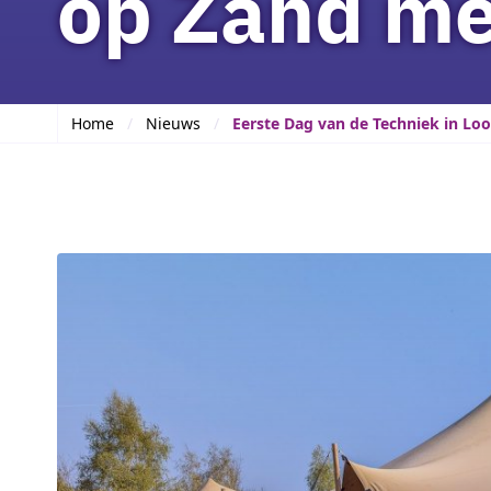
op Zand me
Home
Nieuws
Eerste Dag van de Techniek in Lo