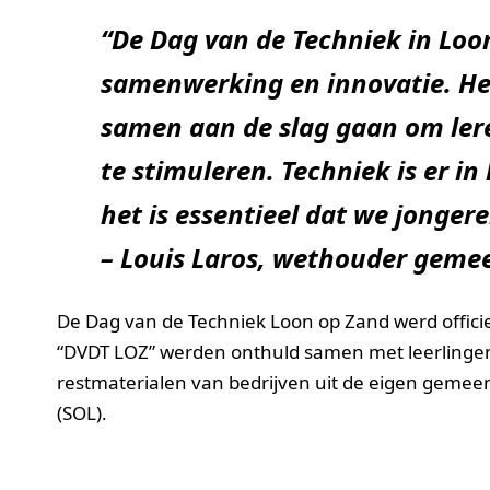
“De Dag van de Techniek in Loo
samenwerking en innovatie. He
samen aan de slag gaan om ler
te stimuleren. Techniek is er in
het is essentieel dat we jongere
– Louis Laros, wethouder geme
De Dag van de Techniek Loon op Zand werd officie
“DVDT LOZ” werden onthuld samen met leerlingen 
restmaterialen van bedrijven uit de eigen gem
(SOL).