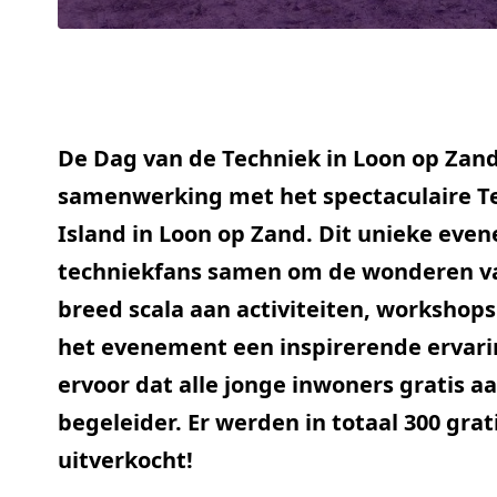
De Dag van de Techniek in Loon op Zand 
samenwerking met het spectaculaire Te
Island in Loon op Zand. Dit unieke ev
techniekfans samen om de wonderen va
breed scala aan activiteiten, worksho
het evenement een inspirerende ervari
ervoor dat alle jonge inwoners gratis
begeleider. Er werden in totaal 300 grat
uitverkocht!