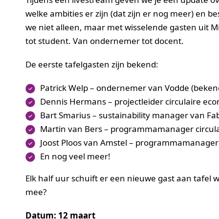
welke ambities er zijn (dat zijn er nog meer) en
we niet alleen, maar met wisselende gasten uit M
tot student. Van ondernemer tot docent.
De eerste tafelgasten zijn bekend:
Patrick Welp – ondernemer van Vodde (beken
Dennis Hermans – projectleider circulaire ec
Bart Smarius – sustainability manager van Fa
Martin van Bers – programmamanager circul
Joost Ploos van Amstel – programmamanager
En nog veel meer!
Elk half uur schuift er een nieuwe gast aan tafel
mee?
Datum: 12 maart