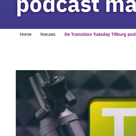
podcast ma
Home
Nieuws
De Transition Tuesday Tilburg po