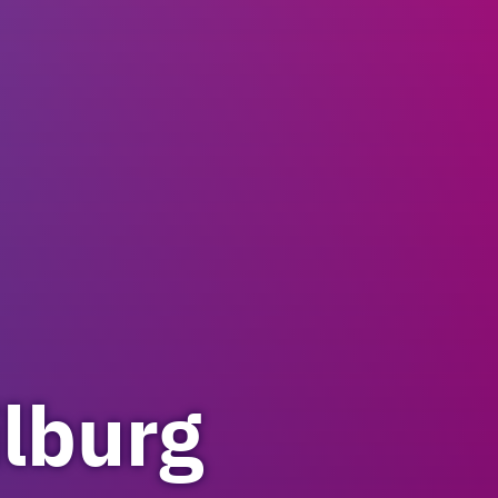
ilburg