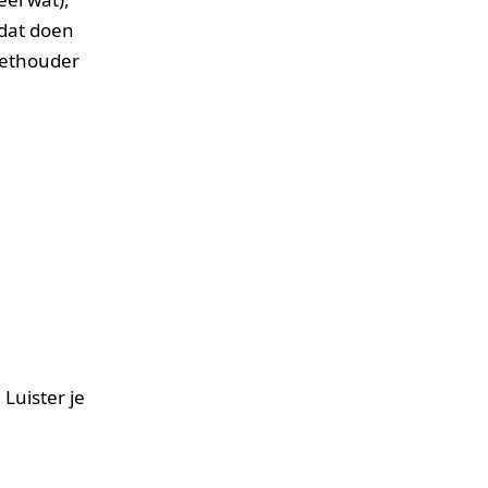
 dat doen
wethouder
Luister je