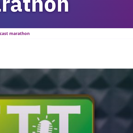
rathon
dcast marathon