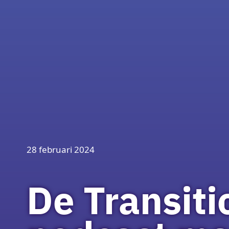
28 februari 2024
De Transiti