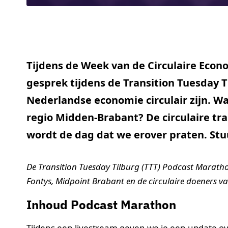
Tijdens de Week van de Circulaire Econo
gesprek tijdens de Transition Tuesday 
Nederlandse economie circulair zijn. W
regio Midden-Brabant? De circulaire tr
wordt de dag dat we erover praten. Stuu
De Transition Tuesday Tilburg (TTT) Podcast Marath
Fontys, Midpoint Brabant en de circulaire doeners v
Inhoud Podcast Marathon
Tijdens een livestream geven we je een update ove