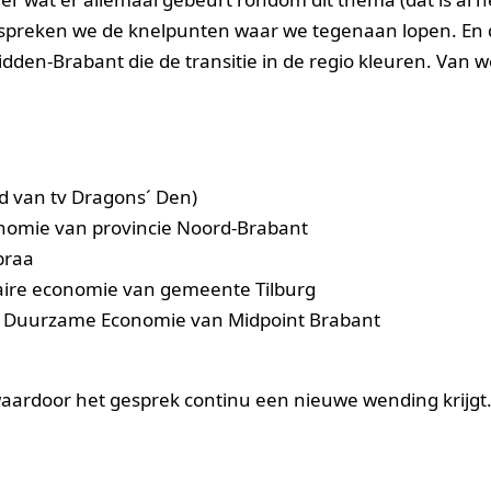
 bespreken we de knelpunten waar we tegenaan lopen. En
idden-Brabant die de transitie in de regio kleuren. Van 
d van tv Dragons´ Den)
onomie van provincie Noord-Brabant
braa
aire economie van gemeente Tilburg
 Duurzame Economie van Midpoint Brabant
 waardoor het gesprek continu een nieuwe wending krijgt. 