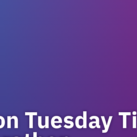
on Tuesday T