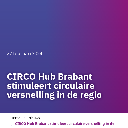
27 februari 2024
CIRCO Hub Brabant
stimuleert circulaire
versnelling in de regio
Home
Nieuws
CIRCO Hub Brabant stimuleert circulaire versnelling in de