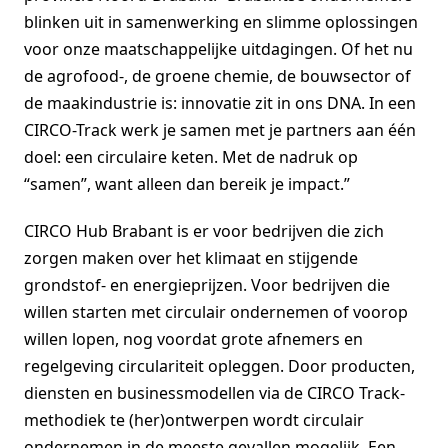
blinken uit in samenwerking en slimme oplossingen
voor onze maatschappelijke uitdagingen. Of het nu
de agrofood-, de groene chemie, de bouwsector of
de maakindustrie is: innovatie zit in ons DNA. In een
CIRCO-Track werk je samen met je partners aan één
doel: een circulaire keten. Met de nadruk op
“samen”, want alleen dan bereik je impact.”
CIRCO Hub Brabant is er voor bedrijven die zich
zorgen maken over het klimaat en stijgende
grondstof- en energieprijzen. Voor bedrijven die
willen starten met circulair ondernemen of voorop
willen lopen, nog voordat grote afnemers en
regelgeving circulariteit opleggen. Door producten,
diensten en businessmodellen via de CIRCO Track-
methodiek te (her)ontwerpen wordt circulair
ondernemen in de meeste gevallen mogelijk. Een