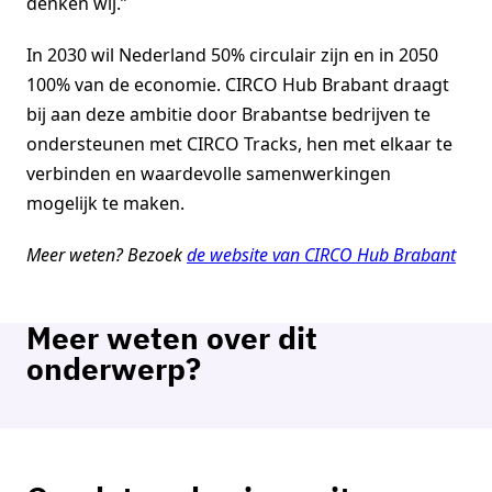
denken wij.”
In 2030 wil Nederland 50% circulair zijn en in 2050
100% van de economie. CIRCO Hub Brabant draagt
bij aan deze ambitie door Brabantse bedrijven te
ondersteunen met CIRCO Tracks, hen met elkaar te
verbinden en waardevolle samenwerkingen
mogelijk te maken.
Meer weten? Bezoek
de website van CIRCO Hub Brabant
Meer weten over dit
onderwerp?
Renske Cox
Programmamanager Duurzame economie a.i.