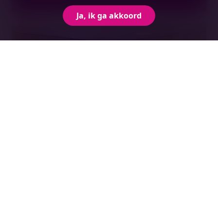
Ja, ik ga akkoord
Ondernemers zetten samen stappen
richting circulaire toekomst Tilburgse
bedrijventerreinen Kraaiven en Vossenberg