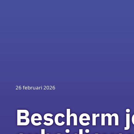
26 februari 2026
Bescherm j