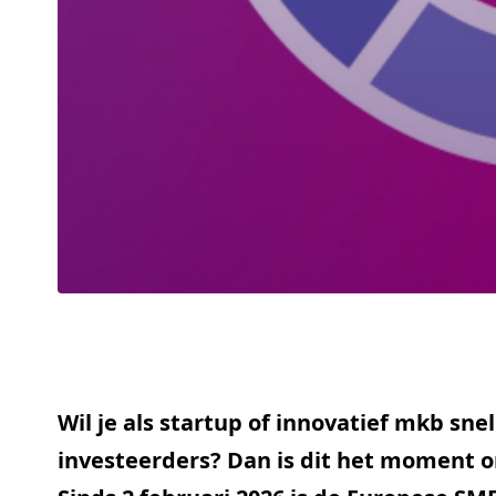
Wil je als startup of innovatief mkb sn
investeerders? Dan is dit het moment om