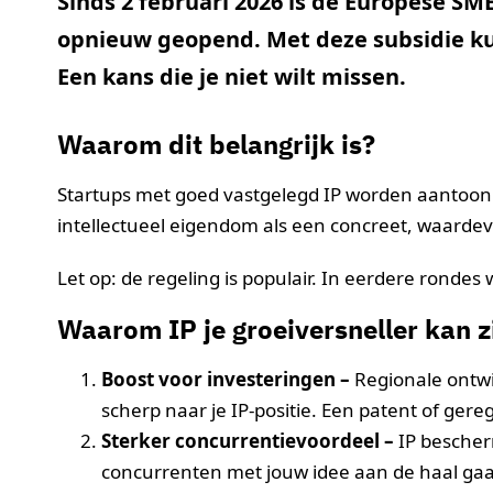
Sinds 2 februari 2026 is de Europese S
opnieuw geopend. Met deze subsidie kun
Een kans die je niet wilt missen.
Waarom dit belangrijk is?
Startups met goed vastgelegd IP worden aantoon
intellectueel eigendom als een concreet, waardevol
Let op: de regeling is populair. In eerdere rondes 
Waarom IP je groeiversneller kan z
Boost voor investeringen –
Regionale ontwi
scherp naar je IP-positie. Een patent of gere
Sterker concurrentievoordeel –
IP bescherm
concurrenten met jouw idee aan de haal gaa