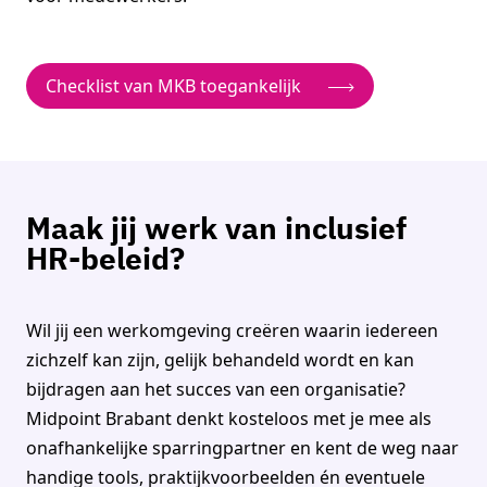
Checklist van MKB toegankelijk
Maak jij werk van inclusief
HR-beleid?
Wil jij een werkomgeving creëren waarin iedereen
zichzelf kan zijn, gelijk behandeld wordt en kan
bijdragen aan het succes van een organisatie?
Midpoint Brabant denkt kosteloos met je mee als
onafhankelijke
sparringpartner
en kent de weg naar
handige
tools, praktijkvoorbeelden én eventuele