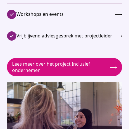
Workshops en events
Vrijblijvend adviesgesprek met projectleider
Lees meer over het project Inclusief
ondernemen