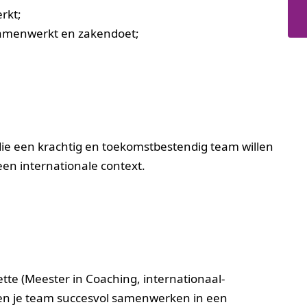
rkt;
samenwerkt en zakendoet;
ie een krachtig en toekomstbestendig team willen
en internationale context.
e (Meester in Coaching, internationaal-
j en je team succesvol samenwerken in een