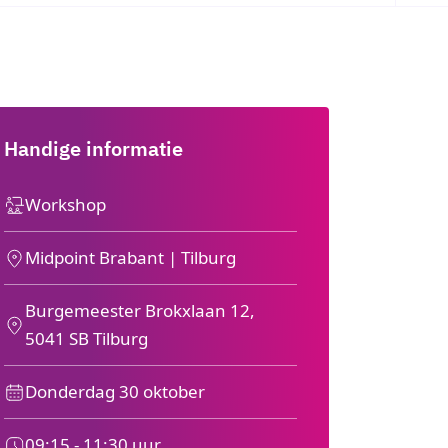
Handige informatie
Workshop
Midpoint Brabant | Tilburg
Burgemeester Brokxlaan 12,
5041 SB Tilburg
Donderdag 30 oktober
09:15 - 11:30 uur