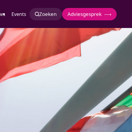
Zoeken
Adviesgesprek
ws
Events