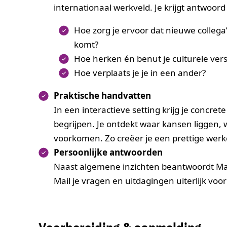
internationaal werkveld. Je krijgt antwoord
Hoe zorg je ervoor dat nieuwe collega’
komt?
Hoe herken én benut je culturele ve
Hoe verplaats je je in een ander?
Praktische handvatten
In een interactieve setting krijg je concre
begrijpen. Je ontdekt waar kansen liggen,
voorkomen. Zo creëer je een prettige werk
Persoonlijke antwoorden
Naast algemene inzichten beantwoordt Ma
Mail je vragen en uitdagingen uiterlijk voo
Voorbereiding & aanmelding