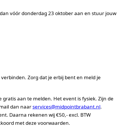
 dan vóór donderdag 23 oktober aan en stuur jouw
verbinden. Zorg dat je erbij bent en meld je
gratis aan te melden. Het event is fysiek. Zijn de
 mail dan naar
services@midpointbrabant.nl
.
ent. Daarna rekenen wij €50,- excl. BTW
akkoord met deze voorwaarden.