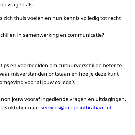
 op vragen als:
s zich thuis voelen en hun kennis volledig tot recht
rschillen in samenwerking en communicatie?
te tips en voorbeelden om cultuurverschillen beter te
 waar misverstanden ontstaan én hoe je deze kunt
omgeving voor al jouw collega’s
non jouw vooraf ingediende vragen en uitdagingen.
r 23 oktober naar
services@midpointbrabant.nl