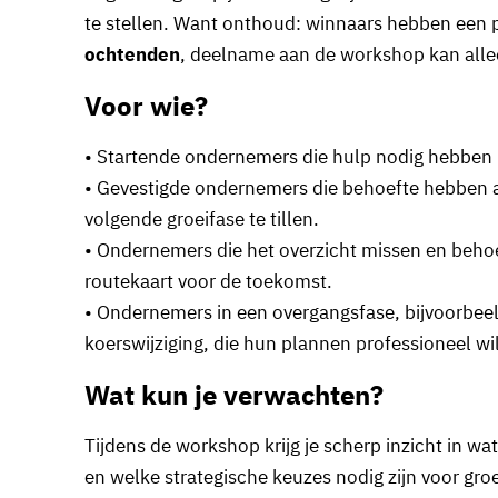
te stellen. Want onthoud: winnaars hebben een p
ochtenden
, deelname aan de workshop kan allee
Voor wie?
• Startende ondernemers die hulp nodig hebben
• Gevestigde ondernemers die behoefte hebben 
volgende groeifase te tillen.
• Ondernemers die het overzicht missen en beho
routekaart voor de toekomst.
• Ondernemers in een overgangsfase, bijvoorbeeld
koerswijziging, die hun plannen professioneel w
Wat kun je verwachten?
Tijdens de workshop krijg je scherp inzicht in w
en welke strategische keuzes nodig zijn voor groei