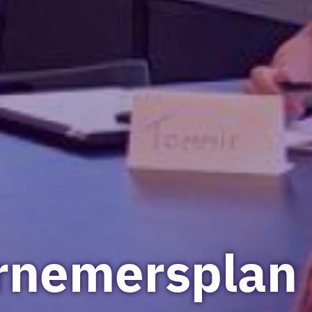
rnemersplan