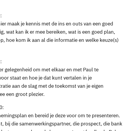
:
ier maak je kennis met de ins en outs van een goed
 wat kan ik er mee bereiken, wat is een goed plan,
op, hoe kom ik aan al die informatie en welke keuze(s)
:
 er gelegenheid om met elkaar en met Paul te
oor staat en hoe je dat kunt vertalen in je
ratie aan de slag met de toekomst van je eigen
ee een groot plezier.
0:
rnemingsplan en bereid je deze voor om te presenteren.
t, bij die samenwerkingspartner, die prospect, die bank