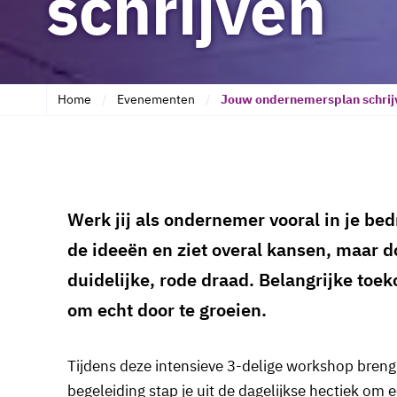
schrijven
Home
Evenementen
Jouw ondernemersplan schrij
Werk jij als ondernemer vooral in je bedr
de ideeën en ziet overal kansen, maar 
duidelijke, rode draad. Belangrijke toek
om echt door te groeien.
Tijdens deze intensieve 3-delige workshop breng 
begeleiding stap je uit de dagelijkse hectiek o