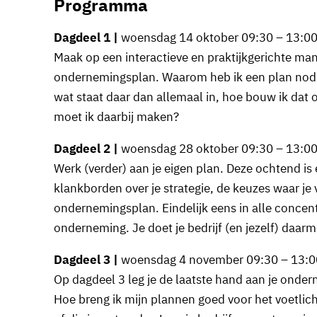
Programma
Dagdeel 1 |
woensdag 14 oktober 09:30 – 13:00
Maak op een interactieve en praktijkgerichte man
ondernemingsplan. Waarom heb ik een plan nodig,
wat staat daar dan allemaal in, hoe bouw ik dat 
moet ik daarbij maken?
Dagdeel 2 |
woensdag 28 oktober 09:30 – 13:00
Werk (verder) aan je eigen plan. Deze ochtend is
klankborden over je strategie, de keuzes waar je v
ondernemingsplan. Eindelijk eens in alle concent
onderneming. Je doet je bedrijf (en jezelf) daarm
Dagdeel 3 |
woensdag 4 november 09:30 – 13:0
Op dagdeel 3 leg je de laatste hand aan je onde
Hoe breng ik mijn plannen goed voor het voetlich