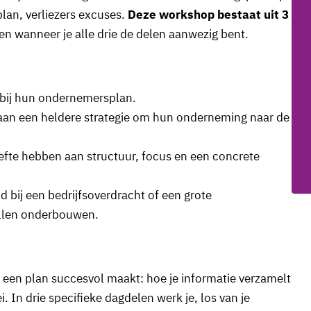
lan, verliezers excuses.
Deze workshop bestaat uit 3
n wanneer je alle drie de delen aanwezig bent.
 bij hun ondernemersplan.
aan een heldere strategie om hun onderneming naar de
efte hebben aan structuur, focus en een concrete
 bij een bedrijfsoverdracht of een grote
illen onderbouwen.
at een plan succesvol maakt: hoe je informatie verzamelt
. In drie specifieke dagdelen werk je, los van je