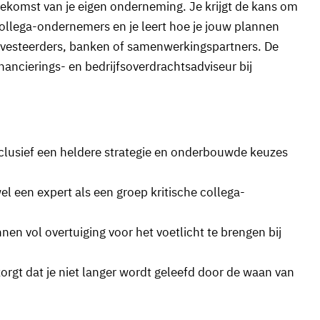
ekomst van je eigen onderneming. Je krijgt de kans om
, collega-ondernemers en je leert hoe je jouw plannen
 investeerders, banken of samenwerkingspartners. De
ancierings- en bedrijfsoverdrachtsadviseur bij
clusief een heldere strategie en onderbouwde keuzes
el een expert als een groep kritische collega-
nnen vol overtuiging voor het voetlicht te brengen bij
zorgt dat je niet langer wordt geleefd door de waan van