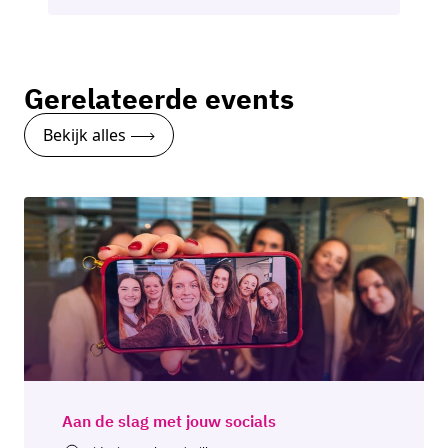
Gerelateerde events
Bekijk alles
Aan de slag met jouw socials