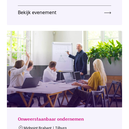
Bekijk evenement
Onweerstaanbaar ondernemen
Midpoint Brabant | Tilburg