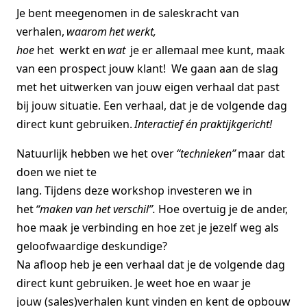
Je bent meegenomen in de saleskracht van
verhalen,
waarom het werkt,
hoe
het werkt en
wat
je
er allemaal mee kunt, maak
van een prospect jouw klant! We gaan aan de slag
met het uitwerken van jouw eigen verhaal dat past
bij jouw situatie. Een verhaal, dat je de volgende dag
direct kunt gebruiken.
Interactief én praktijkgericht!
Natuurlijk hebben we het over
“technieken”
maar dat
doen we niet te
lang. Tijdens deze workshop investeren we in
het
“maken van het verschil”.
Hoe overtuig je de ander,
hoe maak je verbinding en hoe zet je jezelf weg als
geloofwaardige deskundige?
Na afloop heb je een verhaal dat je de volgende dag
direct kunt gebruiken. Je weet hoe en waar je
jouw (sales)verhalen kunt vinden en kent de opbouw