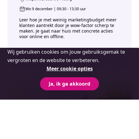
Wo 9 december | 09:30 - 13:30 uur
Leer hoe je met weinig marketingbudget meer
klanten aantrekt door je wow-factor scherp te
maken. Je gaat naar huis met concrete acties
voor online en offline.
Cookie
Wij gebruiken cookies om jouw gebruiksgemak te
melding
Bekijk evenement
vergroten en de website te verbeteren.
Meer cookie opties
Ja, ik ga akkoord